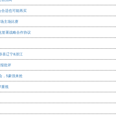
会合适也可能再买
一场主场比赛
钟化签署战略合作协议
恭喜辽宁&浙江
通报批评
会，5豪强来抢
早重视