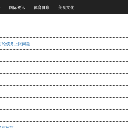
涯
国际资讯
体育健康
美食文化
锡讨论债务上限问题
降
民宿招商