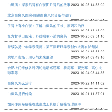
白斑病：探索后背有白斑图片背后的故事
2023-10-25 14:58:02
北京白癜风医院-细说白癜风的诊断与治疗
2023-10-25 14:20:01
手背上有小白斑：了解白癜风的症状、原因和治疗
2023-10-25 13:45:02
复方甘草口服液：舒缓咽喉不适的良药
2023-10-25 09:51:10
持续弘扬中华孝亲美德，第三届旺旺孝亲创作大赛在沪颁奖
2023-10-24 16:58:22
房地产市场：现状与未来展望
2023-10-24 09:49:16
合肥上门维修各种四轮电动巡逻车、看房车、观光车、高尔夫
球车等
2023-10-24 08:44:35
白癜风怎么治疗
2023-10-22 14:11:02
白癜风是否传染
2023-10-21 11:37:01
如何使用短链接在线生成工具提升链接管理效率
2023-10-20 23:17:15