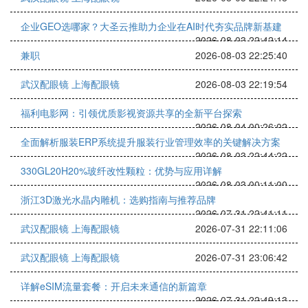
企业GEO选哪家？大圣云推助力企业在AI时代夯实品牌新基建
2026-08-03 22:42:14
兼职
2026-08-03 22:25:40
武汉配眼镜 上海配眼镜
2026-08-03 22:19:54
福利电影网：引领优质影视资源共享的全新平台探索
2026-08-04 00:26:02
全面解析服装ERP系统提升服装行业管理效率的关键解决方案
2026-08-03 22:44:22
330GL20H20%玻纤改性颗粒：优势与应用详解
2026-08-03 00:11:00
浙江3D激光水晶内雕机：选购指南与推荐品牌
2026-07-31 22:41:11
武汉配眼镜 上海配眼镜
2026-07-31 22:11:06
武汉配眼镜 上海配眼镜
2026-07-31 23:06:42
详解eSIM流量套餐：开启未来通信的新篇章
2026-07-31 22:49:13