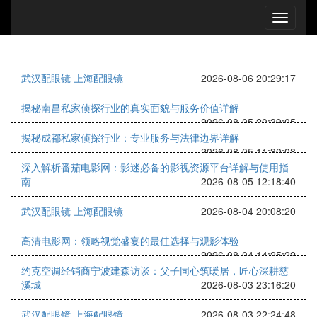
武汉配眼镜 上海配眼镜
2026-08-06 20:29:17
揭秘南昌私家侦探行业的真实面貌与服务价值详解
2026-08-05 20:39:05
揭秘成都私家侦探行业：专业服务与法律边界详解
2026-08-05 11:30:08
深入解析番茄电影网：影迷必备的影视资源平台详解与使用指
南
2026-08-05 12:18:40
武汉配眼镜 上海配眼镜
2026-08-04 20:08:20
高清电影网：领略视觉盛宴的最佳选择与观影体验
2026-08-04 14:25:22
约克空调经销商宁波建森访谈：父子同心筑暖居，匠心深耕慈
溪城
2026-08-03 23:16:20
武汉配眼镜 上海配眼镜
2026-08-03 22:24:48