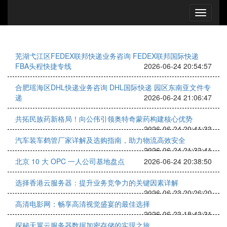
芜湖弋江区FEDEX联邦快递业务咨询 FEDEX联邦国际快递
FBA头程快捷专线
2026-06-24 20:54:57
合肥瑶海区DHL快递业务咨询 DHL国际快递 园区东南亚文件专
递
2026-06-24 21:06:47
共拓民族药新格局！向公伟引领奥特奇蒙药构建核心优势
2026-06-24 20:41:33
汽车装车鹤管厂家详解及选购指南，助力物流高效安全
2026-06-24 21:33:41
北京 10 大 OPC 一人公司基地盘点
2026-06-24 20:38:50
选择香港云服务器：提升业务竞争力的关键因素详解
2026-06-23 20:26:20
高清电影网：畅享高清视觉盛宴的最佳选择
2026-06-23 18:43:31
探秘天翼云服务器数据加密存储的实现之旅