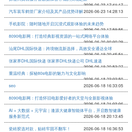
2026-06-23 17:41:17
汽车装车鹤管厂家介绍及其产品优势详解
2026-06-23 14:28:13
手机影院：随时随地开启沉浸式观影体验的未来趋势
2026-06-22 17:59:55
8090电影网：打造经典影视资源的一站式网络平台体验
2026-06-20 00:00:29
汕尾DHL国际快递：跨境物流新选择，高效安全通达全球
2026-06-19 20:45:51
张家界DHL国际快递 张家界DHL快递公司 DHL速递
2026-06-19 20:52:27
重温经典：探秘80s电影的魅力与文化影响
2026-06-18 22:02:50
seo
2026-06-18 16:33:05
8090电影网：打造怀旧电影爱好者的天堂与全新影视体验
2026-06-18 21:03:06
AI + 大数据 + 元宇宙｜逢源大健康智能体平台，开启数智健康
服务新范式
2026-06-18 20:13:45
瓷砖胶选对款，贴砖牢固不翻车！
2026-06-18 16:36:53