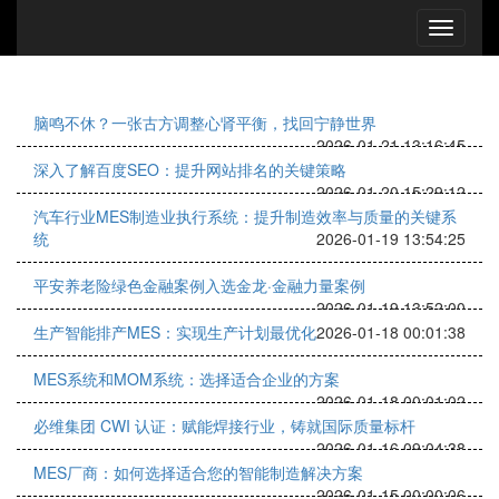
脑鸣不休？一张古方调整心肾平衡，找回宁静世界
2026-01-21 13:16:45
深入了解百度SEO：提升网站排名的关键策略
2026-01-20 15:29:12
汽车行业MES制造业执行系统：提升制造效率与质量的关键系
统
2026-01-19 13:54:25
平安养老险绿色金融案例入选金龙·金融力量案例
2026-01-19 13:52:00
生产智能排产MES：实现生产计划最优化
2026-01-18 00:01:38
MES系统和MOM系统：选择适合企业的方案
2026-01-18 00:01:02
必维集团 CWI 认证：赋能焊接行业，铸就国际质量标杆
2026-01-16 09:04:38
MES厂商：如何选择适合您的智能制造解决方案
2026-01-15 00:00:06