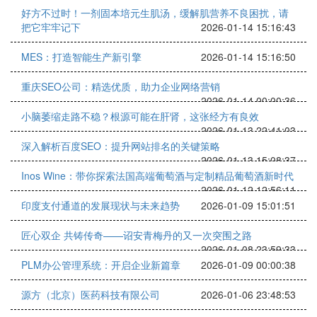
好方不过时！一剂固本培元生肌汤，缓解肌营养不良困扰，请
把它牢牢记下
2026-01-14 15:16:43
MES：打造智能生产新引擎
2026-01-14 15:16:50
重庆SEO公司：精选优质，助力企业网络营销
2026-01-14 00:00:36
小脑萎缩走路不稳？根源可能在肝肾，这张经方有良效
2026-01-13 22:41:03
深入解析百度SEO：提升网站排名的关键策略
2026-01-13 15:08:37
Inos Wine：带你探索法国高端葡萄酒与定制精品葡萄酒新时代
2026-01-12 12:56:11
印度支付通道的发展现状与未来趋势
2026-01-09 15:01:51
匠心双企 共铸传奇——诏安青梅丹的又一次突围之路
2026-01-08 23:59:33
PLM办公管理系统：开启企业新篇章
2026-01-09 00:00:38
源方（北京）医药科技有限公司
2026-01-06 23:48:53