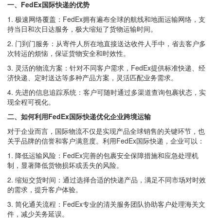
一、FedEx国际快递的优势
1. 极速网络覆盖：FedEx拥有遍布全球的航线和地面运输网络，支
持当日和次日达服务，极大缩短了货物运输时间。
2. 门到门服务：从寄件人所在地直接送达收件人手中，省去客户多
次转运的烦恼，保证货物安全和时效性。
3. 灵活的物流方案：针对不同客户需求，FedEx提供标准快递、经
济快递、定时送达等多种产品方案，灵活匹配业务需求。
4. 先进的信息追踪系统：客户可随时通过多渠道查询包裹状态，实
现全程可视化。
二、如何利用FedEx国际快递优化企业跨境运输
对于企业而言，国际物流不仅是实现产品全球销售的关键环节，也
关乎品牌的信誉和客户满意度。利用FedEx国际快递，企业可以：
1. 降低运输风险：FedEx完善的包裹安全保障措施和应急处理机
制，显著降低货物损坏或丢失的风险。
2. 缩短交货时间：通过选择合适的快递产品，满足不同市场对时效
的需求，提升客户体验。
3. 简化通关流程：FedEx专业的清关服务团队协助客户处理海关文
件，减少关务延误。