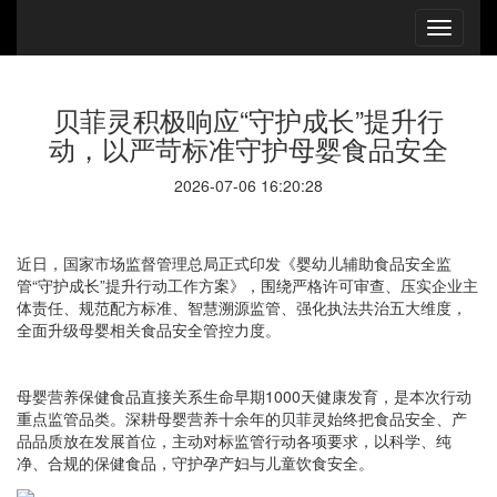
贝菲灵积极响应“守护成长”提升行
动，以严苛标准守护母婴食品安全
2026-07-06 16:20:28
近日，国家市场监督管理总局正式印发《婴幼儿辅助食品安全监
管“守护成长”提升行动工作方案》，围绕严格许可审查、压实企业主
体责任、规范配方标准、智慧溯源监管、强化执法共治五大维度，
全面升级母婴相关食品安全管控力度。
母婴营养保健食品直接关系生命早期1000天健康发育，是本次行动
重点监管品类。深耕母婴营养十余年的贝菲灵始终把食品安全、产
品品质放在发展首位，主动对标监管行动各项要求，以科学、纯
净、合规的保健食品，守护孕产妇与儿童饮食安全。