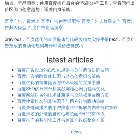
触点。竞品洞察：使用百度推广后台的“竞品分析”工具，查看同行出
价区间与创意趋势，调整自身策略。
百度广告计费对比
百度广告创意通配符
百度广告人群重定向
百度广
告归因模型
百度广告竞品洞察
previous：
百度优化的首屏提速与代码级精简实操手册
next：
百度广
告投放的自动化规则与分时调价进阶技巧
latest articles
百度广告投放的自动化规则与分时调价进阶技巧
百度广告的跨媒体归因与动态创意组合策略
百度优化的首屏提速与代码级精简实操手册
百度SEO的日志分析实战与核心网页指标优化
百度网站排名的技术健康度与全站权重诊断方案
百度搜索排名的算法因子与用户行为联动策略
百度关键词排名的用户搜索路径拆解与内容分层策略
百度排名的外链质量评估与负面SEO防御体系
百度推广的智能化工具与跨账户数据整合方案
news