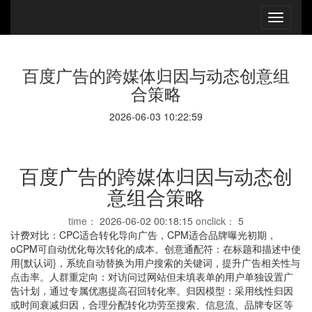
百度广告的跨媒体归因与动态创意组
合策略
2026-06-03 10:22:59
百度广告的跨媒体归因与动态创
意组合策略
time：
2026-06-02 00:18:15
onclick：
5
计费对比：CPC适合转化导向广告，CPM适合品牌曝光初期，
oCPM可自动优化每次转化的成本。创意通配符：在标题和描述中使
用{默认词}，系统自动替换为用户搜索的关键词，提升广告相关性与
点击率。人群重定向：对访问过网站但未填表单的用户单独设置广
告计划，通过专属优惠提高召回转化率。归因模型：采用线性归因
或时间衰减归因，合理分配转化功劳至搜索、信息流、品牌专区等