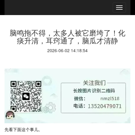
脑鸣拖不得，太多人被它磨垮了！化
痰升清，耳窍通了，脑瓜才清静
2026-06-02 14:18:54
先看下面这个事儿。