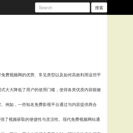
搜索
讨免费视频网的优势、常见类型以及如何高效利用这些平
模式大大降低了用户的使用门槛，使得各类优质内容能被
求。例如，一些知名免费影视平台通过与内容提供商合
增强了视频获取的便捷性与灵活性。现代免费视频网站通