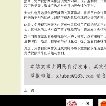
然而，免费视频网虽然提供免费内容，但在盈利模式上
和广告类型，选择广告相对少且内容合适的平台。
安全性也是选择免费视频网的重要指标。优质平台会注
问来历不明的网站，以防下载恶意软件或遇到虚假内容
此外，免费视频网还为内容创作者提供了广阔的展示平
长。这种双向互动不仅丰富了视频内容，也激发了创作
对于习惯在线观看免费视频的用户，推荐几点实用技巧
量和时间；最后，积极参与评论互动，提升观看的趣味
总之，免费视频网作为现代网络环境下重要的娱乐资源
免费视频带来的乐趣与便利。
上一篇：