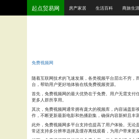
起点贸易网
房产家居
生活百科
商旅生
免费视频网
随着互联网技术的飞速发展，各类视频平台层出不穷，
台，帮助用户更好地体验在线免费视频资源。
首先，免费视频网的最大优势在于免费。用户无需支付
更多人群所享用。
其次，免费视频网通常拥有庞大的视频库，内容涵盖影
作，不断更新最新电影和热播剧集，确保内容新鲜且丰
此外，免费视频网多平台支持也提高了用户体验。无论是
常还支持多分辨率选择及缓存离线观看，为用户带来更