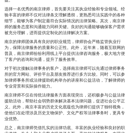
选择一名优秀的南京律师，首先要关注其执业经验和专业领域。经
验丰富的律师不仅对法律条文理解透彻，更熟悉司法实践中的各种
细节，能够为客户制定最符合实际情况的法律策略。其次，南京律
师的服务态度和沟通能力同样关键。良好的沟通能够确保客户需求
被充分理解，进而提供定制化的法律解决方案。
南京的律师团体具有良好的职业规范，律师协会严格监管执业行
为，保障法律服务的质量和公正性。此外，近年来，随着互联网的
普及，南京律师纷纷利用线上平台提供法律咨询服务，极大地方便
了客户的咨询和沟通，提升了服务效率。
对于初次接触法律事务的客户，选择南京律师可以先通过律师事务
所的官方网站、评价平台及朋友推荐进行多方比较。同时，可以参
加律师事务所或法律援助机构举办的讲座和公益活动，了解律师的
专业背景和实际操作能力。
南京律师不仅在传统法律服务方面表现突出，还积极参与公益法律
援助活动，帮助社会弱势群体解决基本法律问题，促进社会公平正
义。此外，南京丰富的历史文化底蕴也为律师们提供了独特视角，
使他们在处理涉及历史文物保护、文化产权等法律事务时，更具专
业优势。
总之，南京律师凭借扎实的法律功底、丰富的执业经验和良好的职