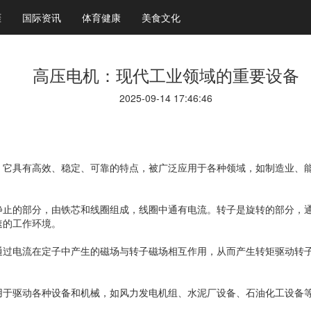
涯
国际资讯
体育健康
美食文化
高压电机：现代工业领域的重要设备
2025-09-14 17:46:46
，它具有高效、稳定、可靠的特点，被广泛应用于各种领域，如制造业、
静止的部分，由铁芯和线圈组成，线圈中通有电流。转子是旋转的部分，
速的工作环境。
通过电流在定子中产生的磁场与转子磁场相互作用，从而产生转矩驱动转
用于驱动各种设备和机械，如风力发电机组、水泥厂设备、石油化工设备