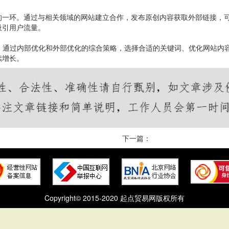
的一环。通过与相关领域的网站建立合作，发布原创内容获取外部链接，
吸引用户流量。
段。通过内部优化和外部优化的综合策略，选择合适的关键词、优化网站内
续增长。
下一篇：
Copyright© 2015-2020 起点贸易网版权所有