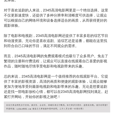
对于喜欢追剧的人来说，2345高清电影网更是一个绝佳选择。这里
不仅更新速度快，还提供了多种分辨率和清晰度可供选择，让观众
可以根据自己的网络环境和设备选择适合的画质，从而获得更好的
观影体验。
除了电影和电视剧，2345高清电影网还提供了丰富多彩的综艺节目
和动漫资源。无论你是喜欢追剧、追综艺还是追番，都能在这里找
到符合自己口味的节目，满足不同观众的需求。
而且，2345高清电影网的免费观看模式也吸引了众多用户。免去了
繁琐的注册和付费流程，让观众可以直接在线观看自己喜爱的影视
作品，随时随地尽情享受电影和电视剧带来的乐趣。
总的来说，2345高清电影网是一个值得推荐的在线观影平台。它提
供了丰富的影视资源，高清的画质和便捷的观影体验，让观众能够
更加方便地享受到最新电视剧和电影带来的乐趣。无论是想要追剧
还是找一部电影放松心情，都可以在2345高清电影网找到满足。赶
紧打开网站，开始你的影视之旅吧！