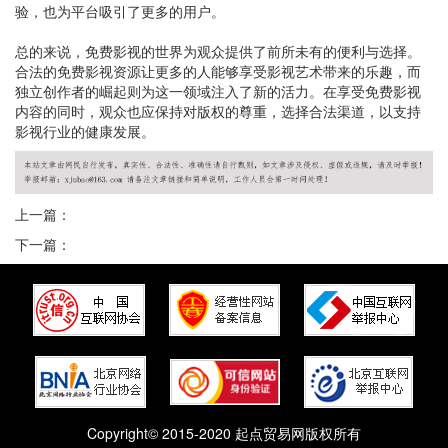
验，也为平台吸引了更多的用户。
总的来说，免费影视的世界为观众提供了前所未有的便利与选择。
合法的免费影视资源让更多的人能够享受影视艺术带来的乐趣，而
独立创作者的崛起则为这一领域注入了新的活力。在享受免费影视
内容的同时，观众也应保持对版权的尊重，选择合法渠道，以支持
影视行业的健康发展。
上一篇：
下一篇：
Copyright© 2015-2020 起点贸易网版权所有