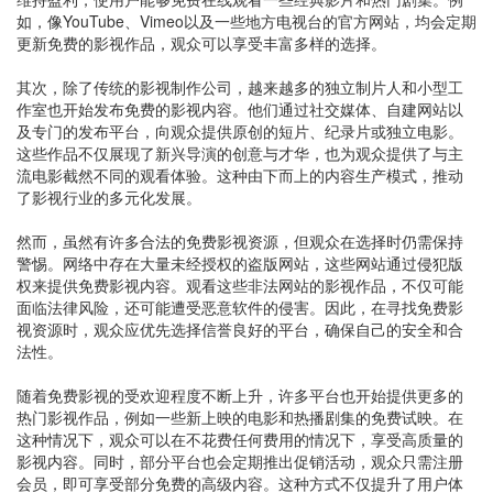
如，像YouTube、Vimeo以及一些地方电视台的官方网站，均会定期
更新免费的影视作品，观众可以享受丰富多样的选择。
其次，除了传统的影视制作公司，越来越多的独立制片人和小型工
作室也开始发布免费的影视内容。他们通过社交媒体、自建网站以
及专门的发布平台，向观众提供原创的短片、纪录片或独立电影。
这些作品不仅展现了新兴导演的创意与才华，也为观众提供了与主
流电影截然不同的观看体验。这种由下而上的内容生产模式，推动
了影视行业的多元化发展。
然而，虽然有许多合法的免费影视资源，但观众在选择时仍需保持
警惕。网络中存在大量未经授权的盗版网站，这些网站通过侵犯版
权来提供免费影视内容。观看这些非法网站的影视作品，不仅可能
面临法律风险，还可能遭受恶意软件的侵害。因此，在寻找免费影
视资源时，观众应优先选择信誉良好的平台，确保自己的安全和合
法性。
随着免费影视的受欢迎程度不断上升，许多平台也开始提供更多的
热门影视作品，例如一些新上映的电影和热播剧集的免费试映。在
这种情况下，观众可以在不花费任何费用的情况下，享受高质量的
影视内容。同时，部分平台也会定期推出促销活动，观众只需注册
会员，即可享受部分免费的高级内容。这种方式不仅提升了用户体