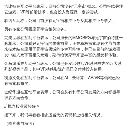
吉比特在互动平台表示，目前公司没有“元宇宙”概念。公司持续关注
云游戏、VR等前沿技术，也会投入资源做一定的尝试。
联络互动称，公司目前没有元宇宙相关业务及其相关业务收入。
另有多家公司回应元宇宙相关业务。
完美世界在互动平台表示，公司擅长的MMORPG与元宇宙的特征一
脉相承。公司看好元宇宙的未来前景，正在积极探索现有优势与未
来技术结合应用于元宇宙领域的多种可能性，并已在目前的游戏研
发中融入元宇宙相关元素，期待给玩家带来更丰富的感受和体验。
金马游乐在互动平台表示，公司已开发出包括VR系列在内的八大系
列影视类产品，其中VR动感影院产品已交付并投入使用。
凯撒文化在互动平台表示，公司在AI、云计算、AR/VR等领域已经
有探索和布局。
世纪华通在互动平台表示，公司会从有利于公司发展的方向积极寻
求多方面合作。
// 概念股业绩较好 //
接下来，我们再看看概念股当天的表现和业绩相关情况。
（图片来自海洛）