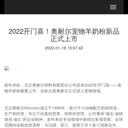
2022开门喜！奥耐尔宠物羊奶粉新品
正式上市
2022-01-19 13:07:42
新年伊始，北京奥耐尔饲料有限责任公司迎来2022年开门喜——宠
物羊奶粉隆重上市，这标志着奥耐尔正式进入宠物领域。
北京奥耐尔Honneur成立于1996年，致力于小动物配方奶粉研发、
生产和经营，专注于幼畜的营养、饲养和管理。公司秉承“做实 做精
做强 做久”的企业精神，多年来在专业领域中获得过各项荣誉。全球
范围内采购优质原料，与法国、荷兰、新西兰等十多个国家合作，