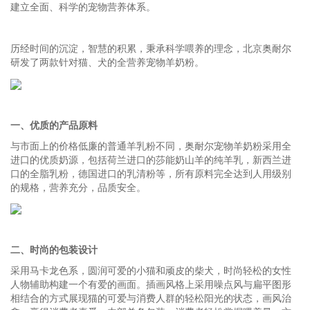
建立全面、科学的宠物营养体系。
历经时间的沉淀，智慧的积累，秉承科学喂养的理念，北京奥耐尔
研发了两款针对猫、犬的全营养宠物羊奶粉。
一、
优质的产品原料
与市面上的价格低廉的普通羊乳粉不同，奥耐尔宠物羊奶粉采用全
进口的优质奶源，包括荷兰进口的莎能奶山羊的纯羊乳，新西兰进
口的全脂乳粉，德国进口的乳清粉等，所有原料完全达到人用级别
的规格，营养充分，品质安全。
二、
时尚的包装设计
采用马卡龙色系，圆润可爱的小猫和顽皮的柴犬，时尚轻松的女性
人物辅助构建一个有爱的画面。插画风格上采用噪点风与扁平图形
相结合的方式展现猫的可爱与消费人群的轻松阳光的状态，画风治